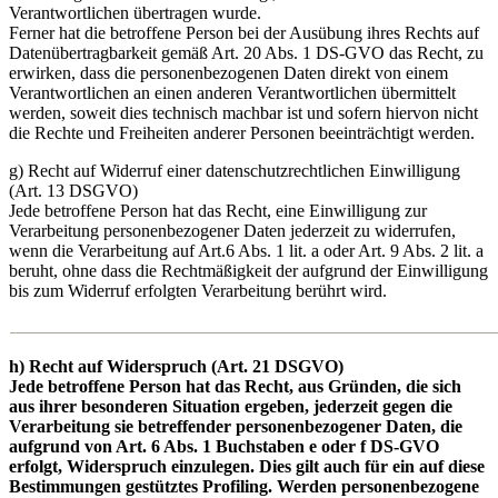
Verantwortlichen übertragen wurde.
Ferner hat die betroffene Person bei der Ausübung ihres Rechts auf
Datenübertragbarkeit gemäß Art. 20 Abs. 1 DS-GVO das Recht, zu
erwirken, dass die personenbezogenen Daten direkt von einem
Verantwortlichen an einen anderen Verantwortlichen übermittelt
werden, soweit dies technisch machbar ist und sofern hiervon nicht
die Rechte und Freiheiten anderer Personen beeinträchtigt werden.
g) Recht auf Widerruf einer datenschutzrechtlichen Einwilligung
(Art. 13 DSGVO)
Jede betroffene Person hat das Recht, eine Einwilligung zur
Verarbeitung personenbezogener Daten jederzeit zu widerrufen,
wenn die Verarbeitung auf Art.6 Abs. 1 lit. a oder Art. 9 Abs. 2 lit. a
beruht, ohne dass die Rechtmäßigkeit der aufgrund der Einwilligung
bis zum Widerruf erfolgten Verarbeitung berührt wird.
h) Recht auf Widerspruch (Art. 21 DSGVO)
Jede betroffene Person hat das Recht, aus Gründen, die sich
aus ihrer besonderen Situation ergeben, jederzeit gegen die
Verarbeitung sie betreffender personenbezogener Daten, die
aufgrund von Art. 6 Abs. 1 Buchstaben e oder f DS-GVO
erfolgt, Widerspruch einzulegen. Dies gilt auch für ein auf diese
Bestimmungen gestütztes Profiling. Werden personenbezogene