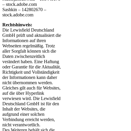
– stock.adobe.com
Sashkin – 142802670 –
stock.adobe.com
Rechtshinweis:
Die Lewisfield Deutschland
GmbH prüft und aktualisiert die
Informationen auf ihren
Webseiten regelmäßig. Trotz
aller Sorgfalt können sich die
Daten zwischenzeitlich
verändert haben. Eine Haftung
oder Garantie für die Aktualität,
Richtigkeit und Vollständigkeit
der Informationen kann daher
nicht übernommen werden.
Gleiches gilt auch für Websites,
auf die über Hyperlink
verwiesen wird. Die Lewisfield
Deutschland GmbH ist für den
Inhalt der Websites, die
aufgrund einer solchen
Verbindung erreicht werden,
nicht verantwortlich.
Des Weiteren behält sich die