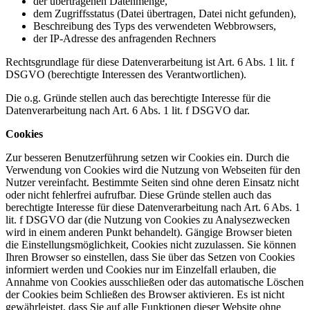
der übertragenen Datenmenge,
dem Zugriffsstatus (Datei übertragen, Datei nicht gefunden),
Beschreibung des Typs des verwendeten Webbrowsers,
der IP-Adresse des anfragenden Rechners
Rechtsgrundlage für diese Datenverarbeitung ist Art. 6 Abs. 1 lit. f
DSGVO (berechtigte Interessen des Verantwortlichen).
Die o.g. Gründe stellen auch das berechtigte Interesse für die
Datenverarbeitung nach Art. 6 Abs. 1 lit. f DSGVO dar.
Cookies
Zur besseren Benutzerführung setzen wir Cookies ein. Durch die
Verwendung von Cookies wird die Nutzung von Webseiten für den
Nutzer vereinfacht. Bestimmte Seiten sind ohne deren Einsatz nicht
oder nicht fehlerfrei aufrufbar. Diese Gründe stellen auch das
berechtigte Interesse für diese Datenverarbeitung nach Art. 6 Abs. 1
lit. f DSGVO dar (die Nutzung von Cookies zu Analysezwecken
wird in einem anderen Punkt behandelt). Gängige Browser bieten
die Einstellungsmöglichkeit, Cookies nicht zuzulassen. Sie können
Ihren Browser so einstellen, dass Sie über das Setzen von Cookies
informiert werden und Cookies nur im Einzelfall erlauben, die
Annahme von Cookies ausschließen oder das automatische Löschen
der Cookies beim Schließen des Browser aktivieren. Es ist nicht
gewährleistet, dass Sie auf alle Funktionen dieser Website ohne