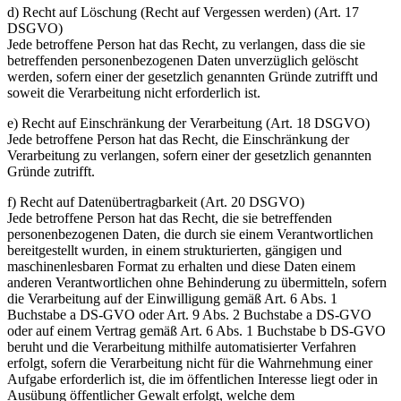
d) Recht auf Löschung (Recht auf Vergessen werden) (Art. 17
DSGVO)
Jede betroffene Person hat das Recht, zu verlangen, dass die sie
betreffenden personenbezogenen Daten unverzüglich gelöscht
werden, sofern einer der gesetzlich genannten Gründe zutrifft und
soweit die Verarbeitung nicht erforderlich ist.
e) Recht auf Einschränkung der Verarbeitung (Art. 18 DSGVO)
Jede betroffene Person hat das Recht, die Einschränkung der
Verarbeitung zu verlangen, sofern einer der gesetzlich genannten
Gründe zutrifft.
f) Recht auf Datenübertragbarkeit (Art. 20 DSGVO)
Jede betroffene Person hat das Recht, die sie betreffenden
personenbezogenen Daten, die durch sie einem Verantwortlichen
bereitgestellt wurden, in einem strukturierten, gängigen und
maschinenlesbaren Format zu erhalten und diese Daten einem
anderen Verantwortlichen ohne Behinderung zu übermitteln, sofern
die Verarbeitung auf der Einwilligung gemäß Art. 6 Abs. 1
Buchstabe a DS-GVO oder Art. 9 Abs. 2 Buchstabe a DS-GVO
oder auf einem Vertrag gemäß Art. 6 Abs. 1 Buchstabe b DS-GVO
beruht und die Verarbeitung mithilfe automatisierter Verfahren
erfolgt, sofern die Verarbeitung nicht für die Wahrnehmung einer
Aufgabe erforderlich ist, die im öffentlichen Interesse liegt oder in
Ausübung öffentlicher Gewalt erfolgt, welche dem