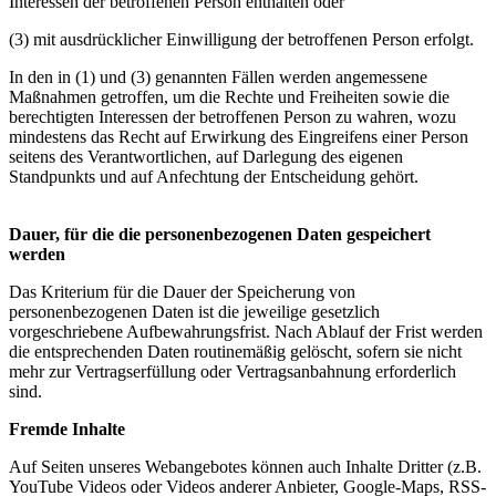
Interessen der betroffenen Person enthalten oder
(3) mit ausdrücklicher Einwilligung der betroffenen Person erfolgt.
In den in (1) und (3) genannten Fällen werden angemessene
Maßnahmen getroffen, um die Rechte und Freiheiten sowie die
berechtigten Interessen der betroffenen Person zu wahren, wozu
mindestens das Recht auf Erwirkung des Eingreifens einer Person
seitens des Verantwortlichen, auf Darlegung des eigenen
Standpunkts und auf Anfechtung der Entscheidung gehört.
Dauer, für die die personenbezogenen Daten gespeichert
werden
Das Kriterium für die Dauer der Speicherung von
personenbezogenen Daten ist die jeweilige gesetzlich
vorgeschriebene Aufbewahrungsfrist. Nach Ablauf der Frist werden
die entsprechenden Daten routinemäßig gelöscht, sofern sie nicht
mehr zur Vertragserfüllung oder Vertragsanbahnung erforderlich
sind.
Fremde Inhalte
Auf Seiten unseres Webangebotes können auch Inhalte Dritter (z.B.
YouTube Videos oder Videos anderer Anbieter, Google-Maps, RSS-