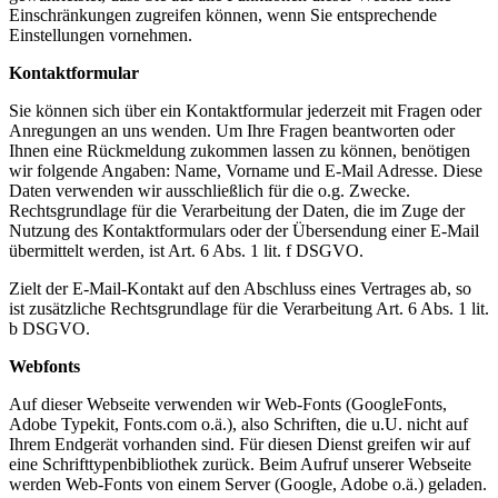
Einschränkungen zugreifen können, wenn Sie entsprechende
Einstellungen vornehmen.
Kontaktformular
Sie können sich über ein Kontaktformular jederzeit mit Fragen oder
Anregungen an uns wenden. Um Ihre Fragen beantworten oder
Ihnen eine Rückmeldung zukommen lassen zu können, benötigen
wir folgende Angaben: Name, Vorname und E-Mail Adresse. Diese
Daten verwenden wir ausschließlich für die o.g. Zwecke.
Rechtsgrundlage für die Verarbeitung der Daten, die im Zuge der
Nutzung des Kontaktformulars oder der Übersendung einer E-Mail
übermittelt werden, ist Art. 6 Abs. 1 lit. f DSGVO.
Zielt der E-Mail-Kontakt auf den Abschluss eines Vertrages ab, so
ist zusätzliche Rechtsgrundlage für die Verarbeitung Art. 6 Abs. 1 lit.
b DSGVO.
Webfonts
Auf dieser Webseite verwenden wir Web-Fonts (GoogleFonts,
Adobe Typekit, Fonts.com o.ä.), also Schriften, die u.U. nicht auf
Ihrem Endgerät vorhanden sind. Für diesen Dienst greifen wir auf
eine Schrifttypenbibliothek zurück. Beim Aufruf unserer Webseite
werden Web-Fonts von einem Server (Google, Adobe o.ä.) geladen.