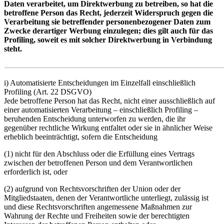
Daten verarbeitet, um Direktwerbung zu betreiben, so hat die
betroffene Person das Recht, jederzeit Widerspruch gegen die
Verarbeitung sie betreffender personenbezogener Daten zum
Zwecke derartiger Werbung einzulegen; dies gilt auch für das
Profiling, soweit es mit solcher Direktwerbung in Verbindung
steht.
i) Automatisierte Entscheidungen im Einzelfall einschließlich
Profiling (Art. 22 DSGVO)
Jede betroffene Person hat das Recht, nicht einer ausschließlich auf
einer automatisierten Verarbeitung – einschließlich Profiling –
beruhenden Entscheidung unterworfen zu werden, die ihr
gegenüber rechtliche Wirkung entfaltet oder sie in ähnlicher Weise
erheblich beeinträchtigt, sofern die Entscheidung
(1) nicht für den Abschluss oder die Erfüllung eines Vertrags
zwischen der betroffenen Person und dem Verantwortlichen
erforderlich ist, oder
(2) aufgrund von Rechtsvorschriften der Union oder der
Mitgliedstaaten, denen der Verantwortliche unterliegt, zulässig ist
und diese Rechtsvorschriften angemessene Maßnahmen zur
Wahrung der Rechte und Freiheiten sowie der berechtigten