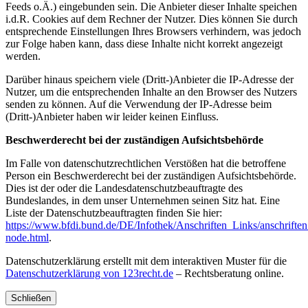
Feeds o.Ä.) eingebunden sein. Die Anbieter dieser Inhalte speichen
i.d.R. Cookies auf dem Rechner der Nutzer. Dies können Sie durch
entsprechende Einstellungen Ihres Browsers verhindern, was jedoch
zur Folge haben kann, dass diese Inhalte nicht korrekt angezeigt
werden.
Darüber hinaus speichern viele (Dritt-)Anbieter die IP-Adresse der
Nutzer, um die entsprechenden Inhalte an den Browser des Nutzers
senden zu können. Auf die Verwendung der IP-Adresse beim
(Dritt-)Anbieter haben wir leider keinen Einfluss.
Beschwerderecht bei der zuständigen Aufsichtsbehörde
Im Falle von datenschutzrechtlichen Verstößen hat die betroffene
Person ein Beschwerderecht bei der zuständigen Aufsichtsbehörde.
Dies ist der oder die Landesdatenschutzbeauftragte des
Bundeslandes, in dem unser Unternehmen seinen Sitz hat. Eine
Liste der Datenschutzbeauftragten finden Sie hier:
https://www.bfdi.bund.de/DE/Infothek/Anschriften_Links/anschriften
node.html
.
Datenschutzerklärung erstellt mit dem interaktiven Muster für die
Datenschutzerklärung von 123recht.de
– Rechtsberatung online.
Schließen