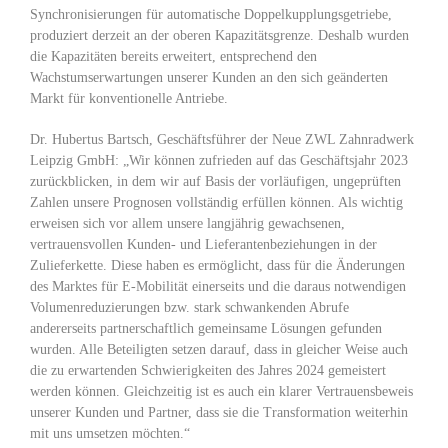
Synchronisierungen für automatische Doppelkupplungsgetriebe,
produziert derzeit an der oberen Kapazitätsgrenze. Deshalb wurden
die Kapazitäten bereits erweitert, entsprechend den
Wachstumserwartungen unserer Kunden an den sich geänderten
Markt für konventionelle Antriebe.
Dr. Hubertus Bartsch, Geschäftsführer der Neue ZWL Zahnradwerk
Leipzig GmbH: „Wir können zufrieden auf das Geschäftsjahr 2023
zurückblicken, in dem wir auf Basis der vorläufigen, ungeprüften
Zahlen unsere Prognosen vollständig erfüllen können. Als wichtig
erweisen sich vor allem unsere langjährig gewachsenen,
vertrauensvollen Kunden- und Lieferantenbeziehungen in der
Zulieferkette. Diese haben es ermöglicht, dass für die Änderungen
des Marktes für E-Mobilität einerseits und die daraus notwendigen
Volumenreduzierungen bzw. stark schwankenden Abrufe
andererseits partnerschaftlich gemeinsame Lösungen gefunden
wurden. Alle Beteiligten setzen darauf, dass in gleicher Weise auch
die zu erwartenden Schwierigkeiten des Jahres 2024 gemeistert
werden können. Gleichzeitig ist es auch ein klarer Vertrauensbeweis
unserer Kunden und Partner, dass sie die Transformation weiterhin
mit uns umsetzen möchten.“