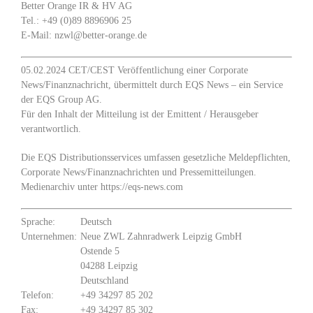
Better Orange IR & HV AG
Tel.: +49 (0)89 8896906 25
E-Mail: nzwl@better-orange.de
05.02.2024 CET/CEST Veröffentlichung einer Corporate
News/Finanznachricht, übermittelt durch EQS News – ein Service
der EQS Group AG.
Für den Inhalt der Mitteilung ist der Emittent / Herausgeber
verantwortlich.
Die EQS Distributionsservices umfassen gesetzliche Meldepflichten,
Corporate News/Finanznachrichten und Pressemitteilungen.
Medienarchiv unter https://eqs-news.com
Sprache:
Deutsch
Unternehmen:
Neue ZWL Zahnradwerk Leipzig GmbH
Ostende 5
04288 Leipzig
Deutschland
Telefon:
+49 34297 85 202
Fax:
+49 34297 85 302