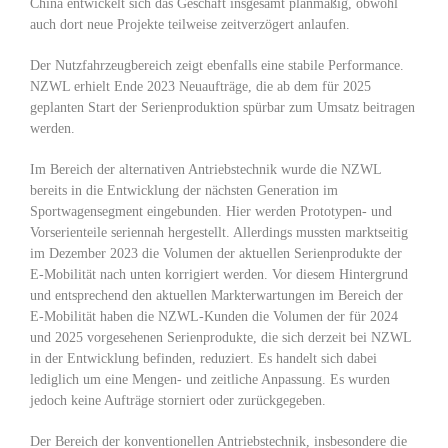
China entwickelt sich das Geschäft insgesamt planmäßig, obwohl
auch dort neue Projekte teilweise zeitverzögert anlaufen.
Der Nutzfahrzeugbereich zeigt ebenfalls eine stabile Performance.
NZWL erhielt Ende 2023 Neuaufträge, die ab dem für 2025
geplanten Start der Serienproduktion spürbar zum Umsatz beitragen
werden.
Im Bereich der alternativen Antriebstechnik wurde die NZWL
bereits in die Entwicklung der nächsten Generation im
Sportwagensegment eingebunden. Hier werden Prototypen- und
Vorserienteile seriennah hergestellt. Allerdings mussten marktseitig
im Dezember 2023 die Volumen der aktuellen Serienprodukte der
E-Mobilität nach unten korrigiert werden. Vor diesem Hintergrund
und entsprechend den aktuellen Markterwartungen im Bereich der
E-Mobilität haben die NZWL-Kunden die Volumen der für 2024
und 2025 vorgesehenen Serienprodukte, die sich derzeit bei NZWL
in der Entwicklung befinden, reduziert. Es handelt sich dabei
lediglich um eine Mengen- und zeitliche Anpassung. Es wurden
jedoch keine Aufträge storniert oder zurückgegeben.
Der Bereich der konventionellen Antriebstechnik, insbesondere die