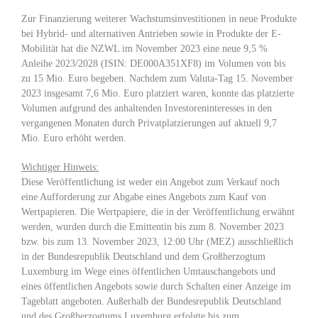
Zur Finanzierung weiterer Wachstumsinvestitionen in neue Produkte
bei Hybrid- und alternativen Antrieben sowie in Produkte der E-
Mobilität hat die NZWL im November 2023 eine neue 9,5 %
Anleihe 2023/2028 (ISIN: DE000A351XF8) im Volumen von bis
zu 15 Mio. Euro begeben. Nachdem zum Valuta-Tag 15. November
2023 insgesamt 7,6 Mio. Euro platziert waren, konnte das platzierte
Volumen aufgrund des anhaltenden Investoreninteresses in den
vergangenen Monaten durch Privatplatzierungen auf aktuell 9,7
Mio. Euro erhöht werden.
Wichtiger Hinweis:
Diese Veröffentlichung ist weder ein Angebot zum Verkauf noch
eine Aufforderung zur Abgabe eines Angebots zum Kauf von
Wertpapieren. Die Wertpapiere, die in der Veröffentlichung erwähnt
werden, wurden durch die Emittentin bis zum 8. November 2023
bzw. bis zum 13. November 2023, 12:00 Uhr (MEZ) ausschließlich
in der Bundesrepublik Deutschland und dem Großherzogtum
Luxemburg im Wege eines öffentlichen Umtauschangebots und
eines öffentlichen Angebots sowie durch Schalten einer Anzeige im
Tageblatt angeboten. Außerhalb der Bundesrepublik Deutschland
und des Großherzogtums Luxemburg erfolgte bis zum