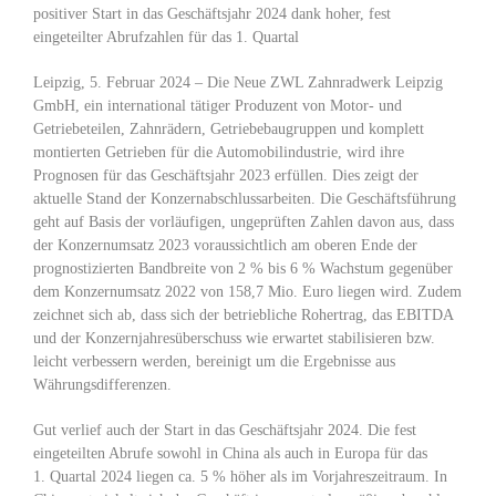
positiver Start in das Geschäftsjahr 2024 dank hoher, fest
eingeteilter Abrufzahlen für das 1. Quartal
Leipzig, 5. Februar 2024 – Die Neue ZWL Zahnradwerk Leipzig
GmbH, ein international tätiger Produzent von Motor- und
Getriebeteilen, Zahnrädern, Getriebebaugruppen und komplett
montierten Getrieben für die Automobilindustrie, wird ihre
Prognosen für das Geschäftsjahr 2023 erfüllen. Dies zeigt der
aktuelle Stand der Konzernabschlussarbeiten. Die Geschäftsführung
geht auf Basis der vorläufigen, ungeprüften Zahlen davon aus, dass
der Konzernumsatz 2023 voraussichtlich am oberen Ende der
prognostizierten Bandbreite von 2 % bis 6 % Wachstum gegenüber
dem Konzernumsatz 2022 von 158,7 Mio. Euro liegen wird. Zudem
zeichnet sich ab, dass sich der betriebliche Rohertrag, das EBITDA
und der Konzernjahresüberschuss wie erwartet stabilisieren bzw.
leicht verbessern werden, bereinigt um die Ergebnisse aus
Währungsdifferenzen.
Gut verlief auch der Start in das Geschäftsjahr 2024. Die fest
eingeteilten Abrufe sowohl in China als auch in Europa für das
1. Quartal 2024 liegen ca. 5 % höher als im Vorjahreszeitraum. In