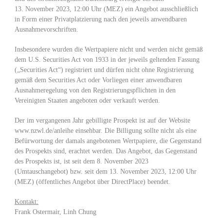
13. November 2023, 12:00 Uhr (MEZ) ein Angebot ausschließlich
in Form einer Privatplatzierung nach den jeweils anwendbaren
Ausnahmevorschriften.
Insbesondere wurden die Wertpapiere nicht und werden nicht gemäß
dem U.S. Securities Act von 1933 in der jeweils geltenden Fassung
(„Securities Act“) registriert und dürfen nicht ohne Registrierung
gemäß dem Securities Act oder Vorliegen einer anwendbaren
Ausnahmeregelung von den Registrierungspflichten in den
Vereinigten Staaten angeboten oder verkauft werden.
Der im vergangenen Jahr gebilligte Prospekt ist auf der Website
www.nzwl.de/anleihe einsehbar. Die Billigung sollte nicht als eine
Befürwortung der damals angebotenen Wertpapiere, die Gegenstand
des Prospekts sind, erachtet werden. Das Angebot, das Gegenstand
des Prospekts ist, ist seit dem 8. November 2023
(Umtauschangebot) bzw. seit dem 13. November 2023, 12:00 Uhr
(MEZ) (öffentliches Angebot über DirectPlace) beendet.
Kontakt:
Frank Ostermair, Linh Chung