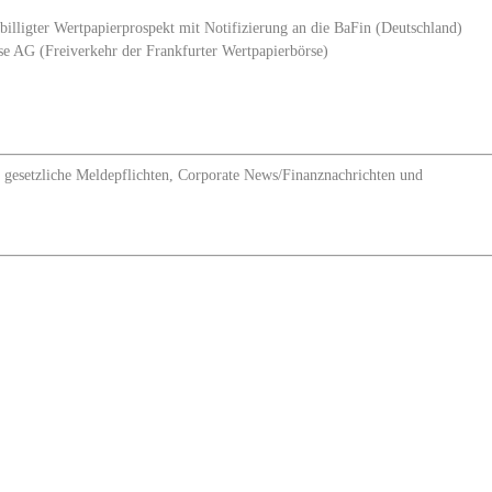
lligter Wertpapierprospekt mit Notifizierung an die BaFin (Deutschland)
e AG (Freiverkehr der Frankfurter Wertpapierbörse)
esetzliche Meldepflichten, Corporate News/Finanznachrichten und