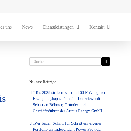
er uns
News
Dienstleistungen
Kontakt
Suche
nach:
Neueste Beiträge
“ Bis 2028 streben wir rund 60 MW eigener
is
Erzeugungskapazität an“ – Interview mit
Sebastian Böhmer, Gründer und
Geschäftsführer der Arteus Energy GmbH
„Wir bauen Schritt für Schritt ein eigenes
Portfolio als Independent Power Provider