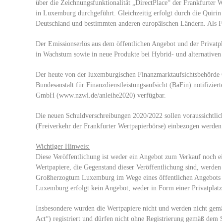
über die Zeichnungsfunktionalität „DirectPlace“ der Frankfurt
in Luxemburg durchgeführt. Gleichzeitig erfolgt durch die Quirin 
Deutschland und bestimmten anderen europäischen Ländern. Als F
Der Emissionserlös aus dem öffentlichen Angebot und der Privatp
in Wachstum sowie in neue Produkte bei Hybrid- und alternativen 
Der heute von der luxemburgischen Finanzmarktaufsichtsbehörde 
Bundesanstalt für Finanzdienstleistungsaufsicht (BaFin) notifizie
GmbH (www.nzwl.de/anleihe2020) verfügbar.
Die neuen Schuldverschreibungen 2020/2022 sollen voraussichtl
(Freiverkehr der Frankfurter Wertpapierbörse) einbezogen werden
Wichtiger Hinweis:
Diese Veröffentlichung ist weder ein Angebot zum Verkauf noch 
Wertpapiere, die Gegenstand dieser Veröffentlichung sind, werden
Großherzogtum Luxemburg im Wege eines öffentlichen Angebots 
Luxemburg erfolgt kein Angebot, weder in Form einer Privatplatz
Insbesondere wurden die Wertpapiere nicht und werden nicht gemä
Act“) registriert und dürfen nicht ohne Registrierung gemäß dem