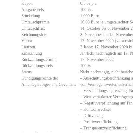
Kupon
6,5 % p.a.
Ausgabepreis
100 %
Stückelung
1.000 Euro
Umtauschprämie
10,00 Euro je umgetauschter S
Umtauschfrist
14. Oktober bis 6. November 
Zeichnungsfrist
2. November bis 13. November
Valuta
17. November 2020 (voraussich
Laufzeit
2 Jahre: 17. November 2020 bi
Zinszahlung
Jährlich, nachträglich am 17. 
Rückzahlungstermin
17. November 2022
Rückzahlungspreis
100 %
Status
Nicht nachrangig, nicht besiche
Kündigungsrechte der
– Ausschüttungsbeschränkung a
Anleihegläubiger und Covenants
von Vermögenswerten außerhal
– Verschuldungsbegrenzung: N
– Wert veräußerter Vermögens
– Negativverpflichtung auf Fin
– Kontrollwechsel
– Drittverzug
– Positivverpflichtung
– Transparenzverpflichtung