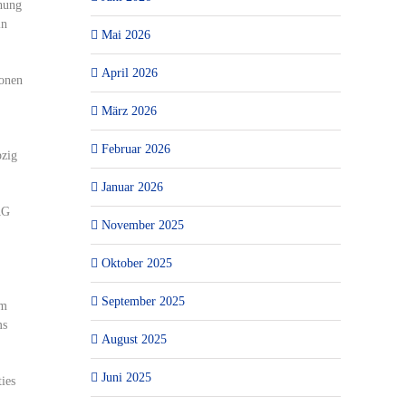
hung
in
Mai 2026
April 2026
ionen
März 2026
Februar 2026
pzig
Januar 2026
AG
November 2025
Oktober 2025
September 2025
em
ms
August 2025
Juni 2025
ies