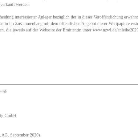
 verkauft werden.
heidung interessierter Anleger bezüglich der in dieser Veröffentlichung erwähn
ttentin im Zusammenhang mit dem öffentlichen Angebot dieser Wertpapiere erste
n, die jeweils auf der Webseite der Emittentin unter www.nzwl.de/anleihe202
ung:
zig GmbH
ng AG, September 2020)