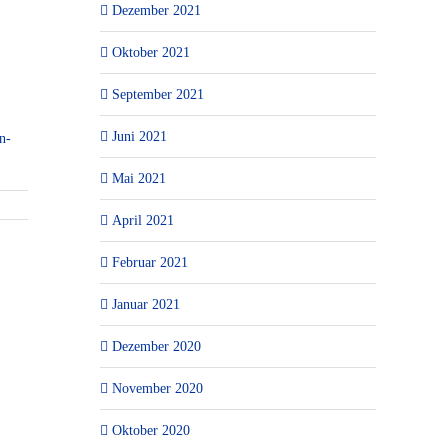
Dezember 2021
Oktober 2021
September 2021
Juni 2021
n-
Mai 2021
April 2021
Februar 2021
Januar 2021
Dezember 2020
November 2020
Oktober 2020