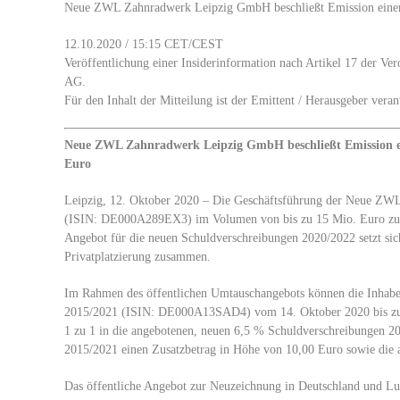
Neue ZWL Zahnradwerk Leipzig GmbH beschließt Emission einer
12.10.2020 / 15:15 CET/CEST
Veröffentlichung einer Insiderinformation nach Artikel 17 der 
AG.
Für den Inhalt der Mitteilung ist der Emittent / Herausgeber veran
Neue ZWL Zahnradwerk Leipzig GmbH beschließt Emission ei
Euro
Leipzig, 12. Oktober 2020 – Die Geschäftsführung der Neue ZW
(ISIN: DE000A289EX3) im Volumen von bis zu 15 Mio. Euro zu beg
Angebot für die neuen Schuldverschreibungen 2020/2022 setzt sic
Privatplatzierung zusammen.
Im Rahmen des öffentlichen Umtauschangebots können die Inhabe
2015/2021 (ISIN: DE000A13SAD4) vom 14. Oktober 2020 bis zum
1 zu 1 in die angebotenen, neuen 6,5 % Schuldverschreibungen 2
2015/2021 einen Zusatzbetrag in Höhe von 10,00 Euro sowie die 
Das öffentliche Angebot zur Neuzeichnung in Deutschland und