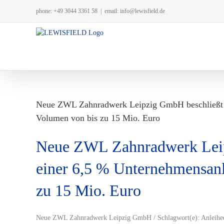
Zum
phone: +49 3044 3361 58
|
email: info@lewisfield.de
Inhalt
springen
Neue ZWL Zahnradwerk Leipzig GmbH beschließt 
Volumen von bis zu 15 Mio. Euro
Neue ZWL Zahnradwerk Leip
einer 6,5 % Unternehmensan
zu 15 Mio. Euro
Neue ZWL Zahnradwerk Leipzig GmbH / Schlagwort(e): Anleihe