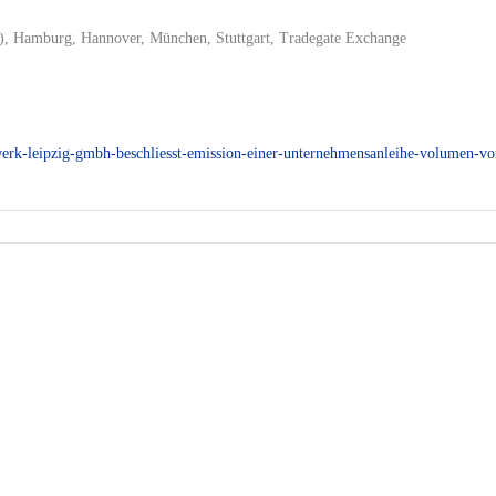
le), Hamburg, Hannover, München, Stuttgart, Tradegate Exchange
rk-leipzig-gmbh-beschliesst-emission-einer-unternehmensanleihe-volumen-vo