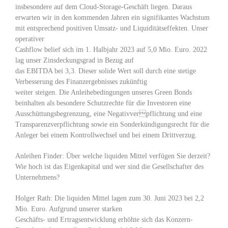
insbesondere auf dem Cloud-Storage-Geschäft liegen. Daraus
erwarten wir in den kommenden Jahren ein signifikantes Wachstum
mit entsprechend positiven Umsatz- und Liquiditätseffekten. Unser
operativer
Cashflow belief sich im 1. Halbjahr 2023 auf 5,0 Mio. Euro. 2022
lag unser Zinsdeckungsgrad in Bezug auf
das EBITDA bei 3,3. Dieser solide Wert soll durch eine stetige
Verbesserung des Finanzergebnisses zukünftig
weiter steigen. Die Anleihebedingungen unseres Green Bonds
beinhalten als besondere Schutzrechte für die Investoren eine
Ausschüttungsbegrenzung, eine Negativverpflichtung und eine
Transparenzverpflichtung sowie ein Sonderkündigungsrecht für die
Anleger bei einem Kontrollwechsel und bei einem Drittverzug.
Anleihen Finder: Über welche liquiden Mittel verfügen Sie derzeit?
Wie hoch ist das Eigenkapital und wer sind die Gesellschafter des
Unternehmens?
Holger Rath: Die liquiden Mittel lagen zum 30. Juni 2023 bei 2,2
Mio. Euro. Aufgrund unserer starken
Geschäfts- und Ertragsentwicklung erhöhte sich das Konzern-