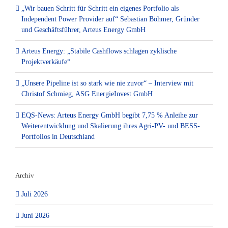
„Wir bauen Schritt für Schritt ein eigenes Portfolio als
Independent Power Provider auf“ Sebastian Böhmer, Gründer
und Geschäftsführer, Arteus Energy GmbH
Arteus Energy: „Stabile Cashflows schlagen zyklische
Projektverkäufe“
„Unsere Pipeline ist so stark wie nie zuvor“ – Interview mit
Christof Schmieg, ASG EnergieInvest GmbH
EQS-News: Arteus Energy GmbH begibt 7,75 % Anleihe zur
Weiterentwicklung und Skalierung ihres Agri-PV- und BESS-
Portfolios in Deutschland
Archiv
Juli 2026
Juni 2026