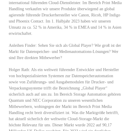
international führenden Cloud-Dienstleister. Im Bereich Print Media
Handling verkaufen wir unsere Produkte überwiegend an global
agierende führende Druckerhersteller wie Canon, Ricoh, HP Indigo
und Phoenix Contact. Im 1. Halbjahr 2023 haben wir unseren
Umsatz zu ca. 52 % in Amerika, 34 % in EMEA und 14 % in Asien
erwirtschaftet.
Anleihen Finder: Sehen Sie sich als Global Player? Wie groß ist der
Markt für Datenspeicher- und Medienautomations-Lösungen? Wer
sind Ihre direkten Mitbewerber?
Holger Rath: Als ein weltweit führender Entwickler und Hersteller
von hochspezialisierten Systemen zur Datenspeicherautomation
sowie von Zuführungs- und Ausgabemodulen für Drucker- und
Verpackungssysteme trifft die Bezeichnung „Global Player“
sicherlich auch auf uns zu. Im Bereich Storage Automation gehören
Quantum und NEC Corporation zu unseren wesentlichen
Mitbewerbern, wohingegen der Markt im Bereich Print Media
Handling recht breit diversifiziert ist. Was die Marktgröße betrifft,
hat aktuell sicherlich der weltweite Cloud-Storage-Markt die
höchste Relevanz für uns. Dieser Markt wurde 2022 auf 90,17