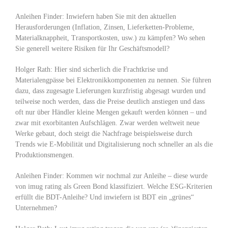
Anleihen Finder: Inwiefern haben Sie mit den aktuellen
Herausforderungen (Inflation, Zinsen, Lieferketten-Probleme,
Materialknappheit, Transportkosten, usw.) zu kämpfen? Wo sehen
Sie generell weitere Risiken für Ihr Geschäftsmodell?
Holger Rath: Hier sind sicherlich die Frachtkrise und
Materialengpässe bei Elektronikkomponenten zu nennen. Sie führen
dazu, dass zugesagte Lieferungen kurzfristig abgesagt wurden und
teilweise noch werden, dass die Preise deutlich anstiegen und dass
oft nur über Händler kleine Mengen gekauft werden können – und
zwar mit exorbitanten Aufschlägen. Zwar werden weltweit neue
Werke gebaut, doch steigt die Nachfrage beispielsweise durch
Trends wie E-Mobilität und Digitalisierung noch schneller an als die
Produktionsmengen.
Anleihen Finder: Kommen wir nochmal zur Anleihe – diese wurde
von imug rating als Green Bond klassifiziert. Welche ESG-Kriterien
erfüllt die BDT-Anleihe? Und inwiefern ist BDT ein „grünes“
Unternehmen?