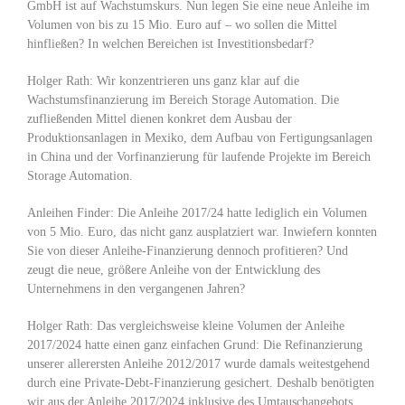
GmbH ist auf Wachstumskurs. Nun legen Sie eine neue Anleihe im
Volumen von bis zu 15 Mio. Euro auf – wo sollen die Mittel
hinfließen? In welchen Bereichen ist Investitionsbedarf?
Holger Rath: Wir konzentrieren uns ganz klar auf die
Wachstumsfinanzierung im Bereich Storage Automation. Die
zufließenden Mittel dienen konkret dem Ausbau der
Produktionsanlagen in Mexiko, dem Aufbau von Fertigungsanlagen
in China und der Vorfinanzierung für laufende Projekte im Bereich
Storage Automation.
Anleihen Finder: Die Anleihe 2017/24 hatte lediglich ein Volumen
von 5 Mio. Euro, das nicht ganz ausplatziert war. Inwiefern konnten
Sie von dieser Anleihe-Finanzierung dennoch profitieren? Und
zeugt die neue, größere Anleihe von der Entwicklung des
Unternehmens in den vergangenen Jahren?
Holger Rath: Das vergleichsweise kleine Volumen der Anleihe
2017/2024 hatte einen ganz einfachen Grund: Die Refinanzierung
unserer allerersten Anleihe 2012/2017 wurde damals weitestgehend
durch eine Private-Debt-Finanzierung gesichert. Deshalb benötigten
wir aus der Anleihe 2017/2024 inklusive des Umtauschangebots