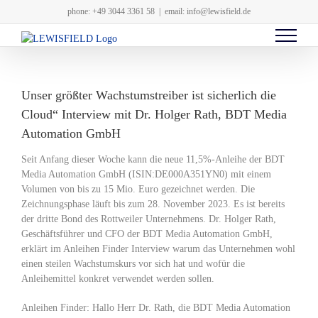
Zum
phone: +49 3044 3361 58
|
email: info@lewisfield.de
Inhalt
springen
Unser größter Wachstumstreiber ist sicherlich die
Cloud“ Interview mit Dr. Holger Rath, BDT Media
Automation GmbH
Seit Anfang dieser Woche kann die neue 11,5%-Anleihe der BDT
Media Automation GmbH (ISIN:DE000A351YN0) mit einem
Volumen von bis zu 15 Mio. Euro gezeichnet werden. Die
Zeichnungsphase läuft bis zum 28. November 2023. Es ist bereits
der dritte Bond des Rottweiler Unternehmens. Dr. Holger Rath,
Geschäftsführer und CFO der BDT Media Automation GmbH,
erklärt im Anleihen Finder Interview warum das Unternehmen wohl
einen steilen Wachstumskurs vor sich hat und wofür die
Anleihemittel konkret verwendet werden sollen.
Anleihen Finder: Hallo Herr Dr. Rath, die BDT Media Automation