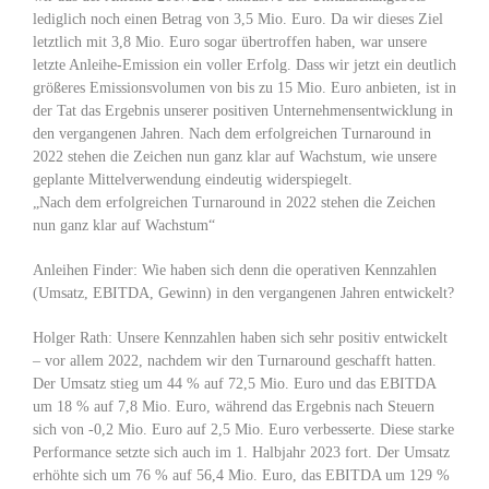
lediglich noch einen Betrag von 3,5 Mio. Euro. Da wir dieses Ziel
letztlich mit 3,8 Mio. Euro sogar übertroffen haben, war unsere
letzte Anleihe-Emission ein voller Erfolg. Dass wir jetzt ein deutlich
größeres Emissionsvolumen von bis zu 15 Mio. Euro anbieten, ist in
der Tat das Ergebnis unserer positiven Unternehmensentwicklung in
den vergangenen Jahren. Nach dem erfolgreichen Turnaround in
2022 stehen die Zeichen nun ganz klar auf Wachstum, wie unsere
geplante Mittelverwendung eindeutig widerspiegelt.
„Nach dem erfolgreichen Turnaround in 2022 stehen die Zeichen
nun ganz klar auf Wachstum“
Anleihen Finder: Wie haben sich denn die operativen Kennzahlen
(Umsatz, EBITDA, Gewinn) in den vergangenen Jahren entwickelt?
Holger Rath: Unsere Kennzahlen haben sich sehr positiv entwickelt
– vor allem 2022, nachdem wir den Turnaround geschafft hatten.
Der Umsatz stieg um 44 % auf 72,5 Mio. Euro und das EBITDA
um 18 % auf 7,8 Mio. Euro, während das Ergebnis nach Steuern
sich von -0,2 Mio. Euro auf 2,5 Mio. Euro verbesserte. Diese starke
Performance setzte sich auch im 1. Halbjahr 2023 fort. Der Umsatz
erhöhte sich um 76 % auf 56,4 Mio. Euro, das EBITDA um 129 %