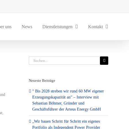
er uns
News
Dienstleistungen
Kontakt
Suche
nach:
Neueste Beiträge
“ Bis 2028 streben wir rund 60 MW eigener
 und
Erzeugungskapazität an“ – Interview mit
Sebastian Böhmer, Gründer und
Geschäftsführer der Arteus Energy GmbH
se,
„Wir bauen Schritt für Schritt ein eigenes
Portfolio als Independent Power Provider