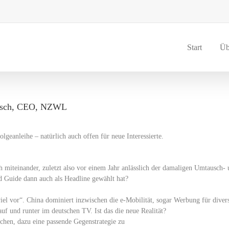
Start
Üb
tsch, CEO, NZWL
geanleihe – natürlich auch offen für neue Interessierte.
h miteinander, zuletzt also vor einem Jahr anlässlich der damaligen Umtausch-
d Guide dann auch als Headline gewählt hat?
el vor“. China dominiert inzwischen die e-Mobilität, sogar Werbung für diver
uf und runter im deutschen TV. Ist das die neue Realität?
uchen, dazu eine passende Gegenstrategie zu