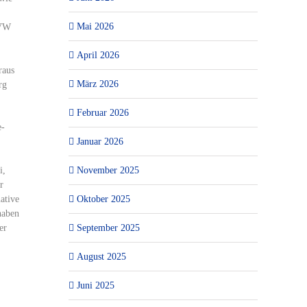
Mai 2026
 VW
April 2026
raus
März 2026
rg
Februar 2026
e-
Januar 2026
November 2025
i,
r
Oktober 2025
ative
haben
September 2025
er
August 2025
Juni 2025