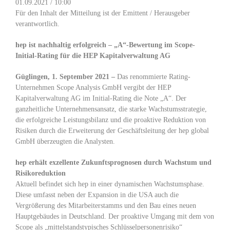
01.09.2021 / 10:00
Für den Inhalt der Mitteilung ist der Emittent / Herausgeber
verantwortlich.
hep ist nachhaltig erfolgreich – „A“-Bewertung im Scope-
Initial-Rating
für die HEP Kapitalverwaltung AG
Güglingen, 1. September 2021 –
Das renommierte Rating-
Unternehmen Scope Analysis GmbH vergibt der HEP
Kapitalverwaltung AG im Initial-Rating die Note „A“. Der
ganzheitliche Unternehmensansatz, die starke Wachstumsstrategie,
die erfolgreiche Leistungsbilanz und die proaktive Reduktion von
Risiken durch die Erweiterung der Geschäftsleitung der hep global
GmbH überzeugten die Analysten.
hep erhält exzellente Zukunftsprognosen durch Wachstum und
Risikoreduktion
Aktuell befindet sich hep in einer dynamischen Wachstumsphase.
Diese umfasst neben der Expansion in die USA auch die
Vergrößerung des Mitarbeiterstamms und den Bau eines neuen
Hauptgebäudes in Deutschland. Der proaktive Umgang mit dem von
Scope als „mittelstandstypisches Schlüsselpersonenrisiko“