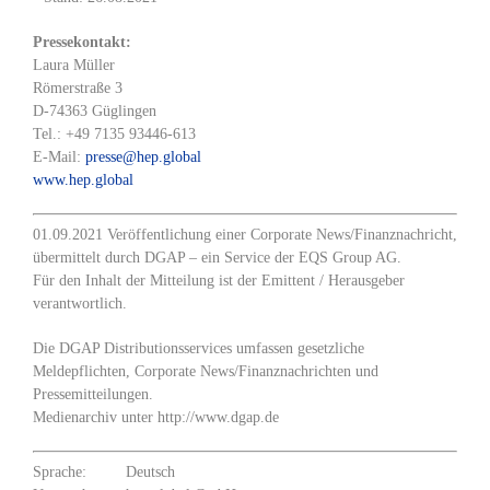
Pressekontakt:
Laura Müller
Römerstraße 3
D-74363 Güglingen
Tel.: +49 7135 93446-613
E-Mail:
presse@hep.global
www.hep.global
01.09.2021 Veröffentlichung einer Corporate News/Finanznachricht,
übermittelt durch DGAP – ein Service der EQS Group AG.
Für den Inhalt der Mitteilung ist der Emittent / Herausgeber
verantwortlich.
Die DGAP Distributionsservices umfassen gesetzliche
Meldepflichten, Corporate News/Finanznachrichten und
Pressemitteilungen.
Medienarchiv unter http://www.dgap.de
Sprache:
Deutsch