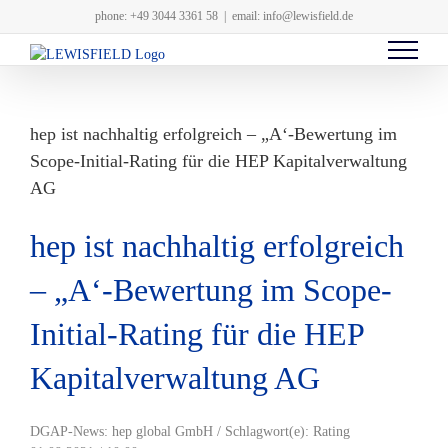
Zum
phone: +49 3044 3361 58
|
email: info@lewisfield.de
Inhalt
springen
hep ist nachhaltig erfolgreich – „A‘-Bewertung im
Scope-Initial-Rating für die HEP Kapitalverwaltung
AG
hep ist nachhaltig erfolgreich
– „A‘-Bewertung im Scope-
Initial-Rating für die HEP
Kapitalverwaltung AG
DGAP-News: hep global GmbH / Schlagwort(e): Rating