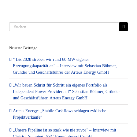
Suche
nach:
Neueste Beiträge
“ Bis 2028 streben wir rund 60 MW eigener
Erzeugungskapazität an“ – Interview mit Sebastian Böhmer,
Gründer und Geschäftsführer der Arteus Energy GmbH
„Wir bauen Schritt für Schritt ein eigenes Portfolio als
Independent Power Provider auf“ Sebastian Böhmer, Gründer
und Geschäftsführer, Arteus Energy GmbH
Arteus Energy: „Stabile Cashflows schlagen zyklische
Projektverkäufe“
„Unsere Pipeline ist so stark wie nie zuvor“ – Interview mit
Christof Schmieg, ASG EnergieInvest GmbH