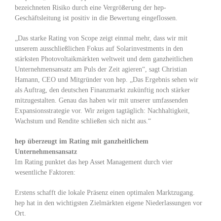
bezeichneten Risiko durch eine Vergrößerung der hep-
Geschäftsleitung ist positiv in die Bewertung eingeflossen.
„Das starke Rating von Scope zeigt einmal mehr, dass wir mit
unserem ausschließlichen Fokus auf Solarinvestments in den
stärksten Photovoltaikmärkten weltweit und dem ganzheitlichen
Unternehmensansatz am Puls der Zeit agieren“, sagt Christian
Hamann, CEO und Mitgründer von hep. „Das Ergebnis sehen wir
als Auftrag, den deutschen Finanzmarkt zukünftig noch stärker
mitzugestalten. Genau das haben wir mit unserer umfassenden
Expansionsstrategie vor. Wir zeigen tagtäglich: Nachhaltigkeit,
Wachstum und Rendite schließen sich nicht aus.“
hep überzeugt im Rating mit ganzheitlichem
Unternehmensansatz
Im Rating punktet das hep Asset Management durch vier
wesentliche Faktoren:
Erstens schafft die lokale Präsenz einen optimalen Marktzugang.
hep hat in den wichtigsten Zielmärkten eigene Niederlassungen vor
Ort.