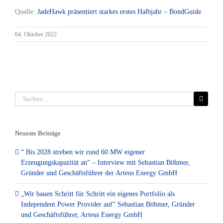
Quelle:
JadeHawk präsentiert starkes erstes Halbjahr – BondGuide
04. Oktober 2022
Suche
nach:
Neueste Beiträge
“ Bis 2028 streben wir rund 60 MW eigener
Erzeugungskapazität an“ – Interview mit Sebastian Böhmer,
Gründer und Geschäftsführer der Arteus Energy GmbH
„Wir bauen Schritt für Schritt ein eigenes Portfolio als
Independent Power Provider auf“ Sebastian Böhmer, Gründer
und Geschäftsführer, Arteus Energy GmbH