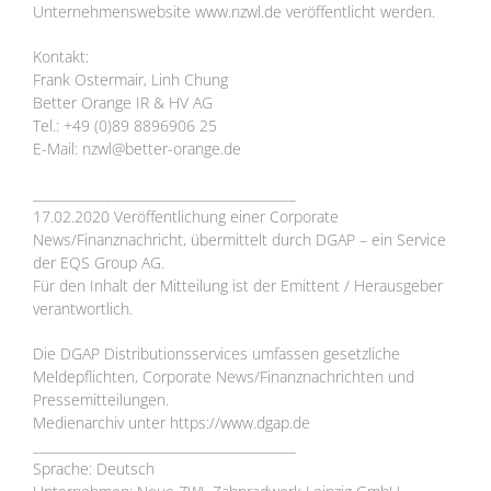
Unternehmenswebsite www.nzwl.de veröffentlicht werden.
Kontakt:
Frank Ostermair, Linh Chung
Better Orange IR & HV AG
Tel.: +49 (0)89 8896906 25
E-Mail: nzwl@better-orange.de
________________________________________
17.02.2020 Veröffentlichung einer Corporate
News/Finanznachricht, übermittelt durch DGAP – ein Service
der EQS Group AG.
Für den Inhalt der Mitteilung ist der Emittent / Herausgeber
verantwortlich.
Die DGAP Distributionsservices umfassen gesetzliche
Meldepflichten, Corporate News/Finanznachrichten und
Pressemitteilungen.
Medienarchiv unter https://www.dgap.de
________________________________________
Sprache: Deutsch