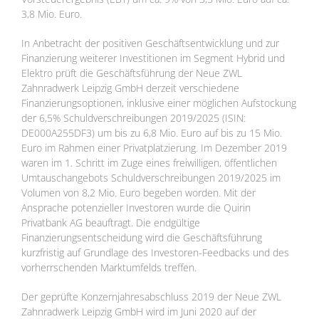
3,8 Mio. Euro.
In Anbetracht der positiven Geschäftsentwicklung und zur
Finanzierung weiterer Investitionen im Segment Hybrid und
Elektro prüft die Geschäftsführung der Neue ZWL
Zahnradwerk Leipzig GmbH derzeit verschiedene
Finanzierungsoptionen, inklusive einer möglichen Aufstockung
der 6,5% Schuldverschreibungen 2019/2025 (ISIN:
DE000A255DF3) um bis zu 6,8 Mio. Euro auf bis zu 15 Mio.
Euro im Rahmen einer Privatplatzierung. Im Dezember 2019
waren im 1. Schritt im Zuge eines freiwilligen, öffentlichen
Umtauschangebots Schuldverschreibungen 2019/2025 im
Volumen von 8,2 Mio. Euro begeben worden. Mit der
Ansprache potenzieller Investoren wurde die Quirin
Privatbank AG beauftragt. Die endgültige
Finanzierungsentscheidung wird die Geschäftsführung
kurzfristig auf Grundlage des Investoren-Feedbacks und des
vorherrschenden Marktumfelds treffen.
Der geprüfte Konzernjahresabschluss 2019 der Neue ZWL
Zahnradwerk Leipzig GmbH wird im Juni 2020 auf der