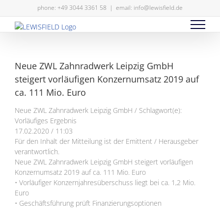
Zum
phone: +49 3044 3361 58
|
email: info@lewisfield.de
Inhalt
springen
Neue ZWL Zahnradwerk Leipzig GmbH
steigert vorläufigen Konzernumsatz 2019 auf
ca. 111 Mio. Euro
Neue ZWL Zahnradwerk Leipzig GmbH / Schlagwort(e):
Vorläufiges Ergebnis
17.02.2020 / 11:03
Für den Inhalt der Mitteilung ist der Emittent / Herausgeber
verantwortlich.
Neue ZWL Zahnradwerk Leipzig GmbH steigert vorläufigen
Konzernumsatz 2019 auf ca. 111 Mio. Euro
• Vorläufiger Konzernjahresüberschuss liegt bei ca. 1,2 Mio.
Euro
• Geschäftsführung prüft Finanzierungsoptionen