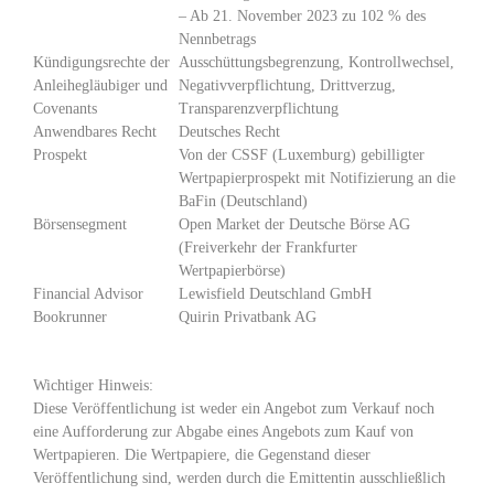
– Ab 21. November 2023 zu 102 % des
Nennbetrags
Kündigungsrechte der
Ausschüttungsbegrenzung, Kontrollwechsel,
Anleihegläubiger und
Negativverpflichtung, Drittverzug,
Covenants
Transparenzverpflichtung
Anwendbares Recht
Deutsches Recht
Prospekt
Von der CSSF (Luxemburg) gebilligter
Wertpapierprospekt mit Notifizierung an die
BaFin (Deutschland)
Börsensegment
Open Market der Deutsche Börse AG
(Freiverkehr der Frankfurter
Wertpapierbörse)
Financial Advisor
Lewisfield Deutschland GmbH
Bookrunner
Quirin Privatbank AG
Wichtiger Hinweis:
Diese Veröffentlichung ist weder ein Angebot zum Verkauf noch
eine Aufforderung zur Abgabe eines Angebots zum Kauf von
Wertpapieren. Die Wertpapiere, die Gegenstand dieser
Veröffentlichung sind, werden durch die Emittentin ausschließlich