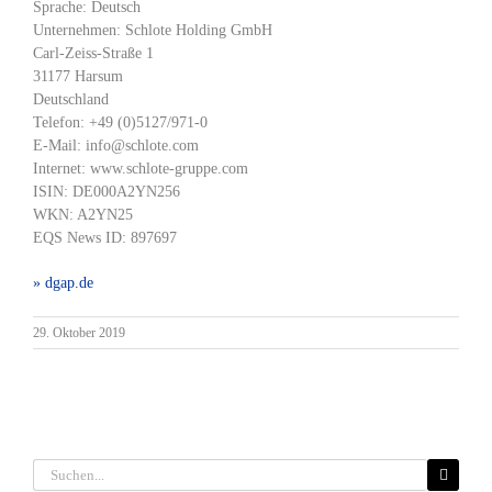
Sprache: Deutsch
Unternehmen: Schlote Holding GmbH
Carl-Zeiss-Straße 1
31177 Harsum
Deutschland
Telefon: +49 (0)5127/971-0
E-Mail: info@schlote.com
Internet: www.schlote-gruppe.com
ISIN: DE000A2YN256
WKN: A2YN25
EQS News ID: 897697
» dgap.de
29. Oktober 2019
Suche