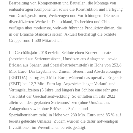
Bearbeitung von Komponenten und Bauteilen, die Montage von
einbaufertigen Komponenten sowie die Konstruktion und Fertigung
von Druckgussformen, Werkzeugen und Vorrichtungen. Die neun
diversifizierten Werke in Deutschland, Tschechien und China
verfügen über modernste, weltweit führende Produktionslinien, die
in der Branche Standards setzen. Aktuell beschäftigt die Schlote
Gruppe rund 1.500 Mitarbeiter.
Im Geschäftsjahr 2018 erzielte Schlote einen Konzernumsatz
(bestehend aus Serienumsätzen, Umsätzen aus Anlagenbau sowie
Erlösen aus Spänen und Spezialbetriebsmitteln) in Höhe von 253,8
Mio. Euro. Das Ergebnis vor Zinsen, Steuern und Abschreibungen
(EBITDA) betrug 36,0 Mio. Euro, während das operative Ergebnis
(EBIT) bei 12,7 Mio. Euro lag. Angesichts langer Vorlauf- und
Vertragslaufzeiten (5 Jahre und länger) hat Schlote eine sehr gute
Visibilität der Geschäftsentwicklung. So entfallen im Jahr 2022
allein von den geplanten Serienumsätzen (ohne Umsätze aus
Anlagenbau sowie ohne Erlöse aus Spänen und
Spezialbetriebsmitteln) in Höhe von 230 Mio. Euro rund 85 % auf
bereits gebuchte Umsätze. Zudem wurden die dafür notwendigen
Investitionen im Wesentlichen bereits getätigt.