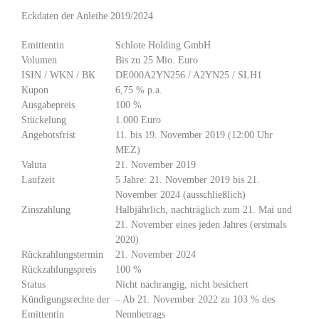
Eckdaten der Anleihe 2019/2024
Emittentin
Schlote Holding GmbH
Volumen
Bis zu 25 Mio. Euro
ISIN / WKN / BK
DE000A2YN256 / A2YN25 / SLH1
Kupon
6,75 % p.a.
Ausgabepreis
100 %
Stückelung
1.000 Euro
Angebotsfrist
11. bis 19. November 2019 (12:00 Uhr
MEZ)
Valuta
21. November 2019
Laufzeit
5 Jahre: 21. November 2019 bis 21.
November 2024 (ausschließlich)
Zinszahlung
Halbjährlich, nachträglich zum 21. Mai und
21. November eines jeden Jahres (erstmals
2020)
Rückzahlungstermin
21. November 2024
Rückzahlungspreis
100 %
Status
Nicht nachrangig, nicht besichert
Kündigungsrechte der
– Ab 21. November 2022 zu 103 % des
Emittentin
Nennbetrags