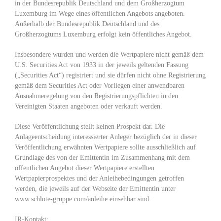
in der Bundesrepublik Deutschland und dem Großherzogtum
Luxemburg im Wege eines öffentlichen Angebots angeboten.
Außerhalb der Bundesrepublik Deutschland und des
Großherzogtums Luxemburg erfolgt kein öffentliches Angebot.
Insbesondere wurden und werden die Wertpapiere nicht gemäß dem
U.S. Securities Act von 1933 in der jeweils geltenden Fassung
(„Securities Act“) registriert und sie dürfen nicht ohne Registrierung
gemäß dem Securities Act oder Vorliegen einer anwendbaren
Ausnahmeregelung von den Registrierungspflichten in den
Vereinigten Staaten angeboten oder verkauft werden.
Diese Veröffentlichung stellt keinen Prospekt dar. Die
Anlageentscheidung interessierter Anleger bezüglich der in dieser
Veröffentlichung erwähnten Wertpapiere sollte ausschließlich auf
Grundlage des von der Emittentin im Zusammenhang mit dem
öffentlichen Angebot dieser Wertpapiere erstellten
Wertpapierprospektes und der Anleihebedingungen getroffen
werden, die jeweils auf der Webseite der Emittentin unter
www.schlote-gruppe.com/anleihe einsehbar sind.
IR-Kontakt: