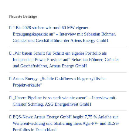
nach:
Neueste Beiträge
“ Bis 2028 streben wir rund 60 MW eigener
Erzeugungskapazität an“ – Interview mit Sebastian Böhmer,
Gründer und Geschäftsführer der Arteus Energy GmbH
„Wir bauen Schritt für Schritt ein eigenes Portfolio als
Independent Power Provider auf“ Sebastian Böhmer, Gründer
und Geschäftsführer, Arteus Energy GmbH
Arteus Energy: „Stabile Cashflows schlagen zyklische
Projektverkäufe“
„Unsere Pipeline ist so stark wie nie zuvor“ – Interview mit
Christof Schmieg, ASG EnergieInvest GmbH
EQS-News: Arteus Energy GmbH begibt 7,75 % Anleihe zur
Weiterentwicklung und Skalierung ihres Agri-PV- und BESS-
Portfolios in Deutschland