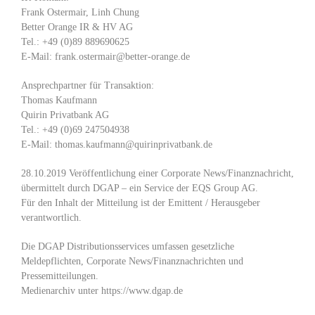
Frank Ostermair, Linh Chung
Better Orange IR & HV AG
Tel.: +49 (0)89 889690625
E-Mail: frank.ostermair@better-orange.de
Ansprechpartner für Transaktion:
Thomas Kaufmann
Quirin Privatbank AG
Tel.: +49 (0)69 247504938
E-Mail: thomas.kaufmann@quirinprivatbank.de
28.10.2019 Veröffentlichung einer Corporate News/Finanznachricht,
übermittelt durch DGAP – ein Service der EQS Group AG.
Für den Inhalt der Mitteilung ist der Emittent / Herausgeber
verantwortlich.
Die DGAP Distributionsservices umfassen gesetzliche
Meldepflichten, Corporate News/Finanznachrichten und
Pressemitteilungen.
Medienarchiv unter https://www.dgap.de