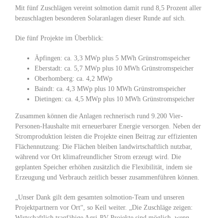
Mit fünf Zuschlägen vereint solmotion damit rund 8,5 Prozent aller
bezuschlagten besonderen Solaranlagen dieser Runde auf sich.
Die fünf Projekte im Überblick:
Äpfingen: ca. 3,3 MWp plus 5 MWh Grünstromspeicher
Eberstadt: ca. 5,7 MWp plus 10 MWh Grünstromspeicher
Oberhomberg: ca. 4,2 MWp
Baindt: ca. 4,3 MWp plus 10 MWh Grünstromspeicher
Dietingen: ca. 4,5 MWp plus 10 MWh Grünstromspeicher
Zusammen können die Anlagen rechnerisch rund 9.200 Vier-
Personen-Haushalte mit erneuerbarer Energie versorgen. Neben der
Stromproduktion leisten die Projekte einen Beitrag zur effizienten
Flächennutzung: Die Flächen bleiben landwirtschaftlich nutzbar,
während vor Ort klimafreundlicher Strom erzeugt wird. Die
geplanten Speicher erhöhen zusätzlich die Flexibilität, indem sie
Erzeugung und Verbrauch zeitlich besser zusammenführen können.
„Unser Dank gilt dem gesamten solmotion-Team und unseren
Projektpartnern vor Ort“, so Keil weiter. „Die Zuschläge zeigen:
Wirtschaftlich tragfähige Agri-PV-Projekte sind möglich, wenn