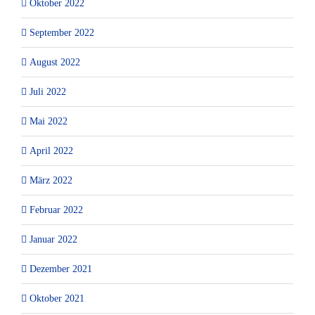
Oktober 2022
September 2022
August 2022
Juli 2022
Mai 2022
April 2022
März 2022
Februar 2022
Januar 2022
Dezember 2021
Oktober 2021