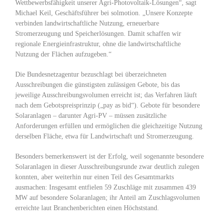
Wettbewerbsfähigkeit unserer Agri-Photovoltaik-Lösungen“, sagt
Michael Keil, Geschäftsführer bei solmotion. „Unsere Konzepte
verbinden landwirtschaftliche Nutzung, erneuerbare
Stromerzeugung und Speicherlösungen. Damit schaffen wir
regionale Energieinfrastruktur, ohne die landwirtschaftliche
Nutzung der Flächen aufzugeben.“
Die Bundesnetzagentur bezuschlagt bei überzeichneten
Ausschreibungen die günstigsten zulässigen Gebote, bis das
jeweilige Ausschreibungsvolumen erreicht ist; das Verfahren läuft
nach dem Gebotspreisprinzip („pay as bid“). Gebote für besondere
Solaranlagen – darunter Agri-PV – müssen zusätzliche
Anforderungen erfüllen und ermöglichen die gleichzeitige Nutzung
derselben Fläche, etwa für Landwirtschaft und Stromerzeugung.
Besonders bemerkenswert ist der Erfolg, weil sogenannte besondere
Solaranlagen in dieser Ausschreibungsrunde zwar deutlich zulegen
konnten, aber weiterhin nur einen Teil des Gesamtmarkts
ausmachen: Insgesamt entfielen 59 Zuschläge mit zusammen 439
MW auf besondere Solaranlagen; ihr Anteil am Zuschlagsvolumen
erreichte laut Branchenberichten einen Höchststand.