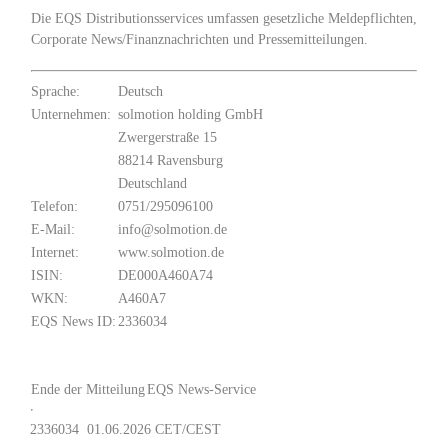
Die EQS Distributionsservices umfassen gesetzliche Meldepflichten,
Corporate News/Finanznachrichten und Pressemitteilungen.
Sprache:
Deutsch
Unternehmen:
solmotion holding GmbH
Zwergerstraße 15
88214 Ravensburg
Deutschland
Telefon:
0751/295096100
E-Mail:
info@solmotion.de
Internet:
www.solmotion.de
ISIN:
DE000A460A74
WKN:
A460A7
EQS News ID:
2336034
Ende der Mitteilung
EQS News-Service
2336034 01.06.2026 CET/CEST