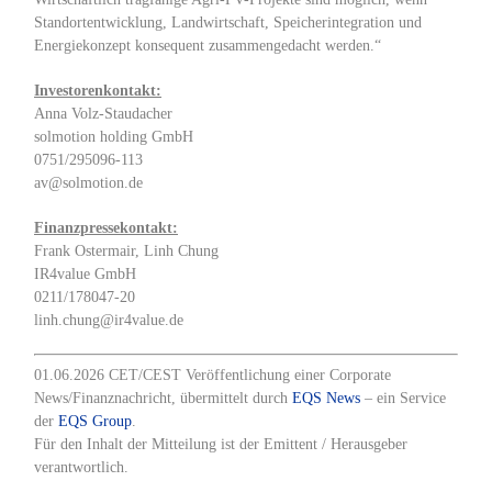
Standortentwicklung, Landwirtschaft, Speicherintegration und
Energiekonzept konsequent zusammengedacht werden.“
Investorenkontakt:
Anna Volz-Staudacher
solmotion holding GmbH
0751/295096-113
av@solmotion.de
Finanzpressekontakt:
Frank Ostermair, Linh Chung
IR4value GmbH
0211/178047-20
linh.chung@ir4value.de
01.06.2026 CET/CEST Veröffentlichung einer Corporate
News/Finanznachricht, übermittelt durch
EQS News
– ein Service
der
EQS Group
.
Für den Inhalt der Mitteilung ist der Emittent / Herausgeber
verantwortlich.