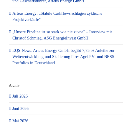
und Geschäftsführer, Arteus Energy GmbH
Arteus Energy: „Stabile Cashflows schlagen zyklische
Projektverkäufe“
„Unsere Pipeline ist so stark wie nie zuvor“ – Interview mit
Christof Schmieg, ASG EnergieInvest GmbH
EQS-News: Arteus Energy GmbH begibt 7,75 % Anleihe zur
Weiterentwicklung und Skalierung ihres Agri-PV- und BESS-
Portfolios in Deutschland
Archiv
Juli 2026
Juni 2026
Mai 2026